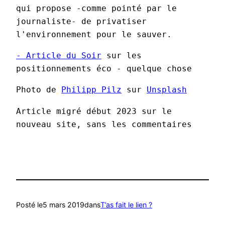
qui propose -comme pointé par le 
journaliste- de privatiser 
l'environnement pour le sauver.
- Article du Soir
 sur les 
positionnements éco - quelque chose
Photo de 
Philipp Pilz
 sur 
Unsplash
Article migré début 2023 sur le 
nouveau site, sans les commentaires
Posté le
5 mars 2019
dans
T’as fait le lien ?