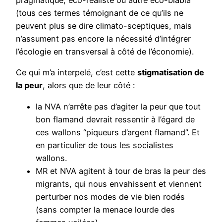
pragmatique, éco-réaliste ou autre éco-blabla
(tous ces termes témoignant de ce qu’ils ne
peuvent plus se dire climato-sceptiques, mais
n’assument pas encore la nécessité d’intégrer
l’écologie en transversal à côté de l’économie).
Ce qui m’a interpelé, c’est cette
stigmatisation de
la peur
, alors que de leur côté :
la NVA n’arrête pas d’agiter la peur que tout
bon flamand devrait ressentir à l’égard de
ces wallons “piqueurs d’argent flamand”. Et
en particulier de tous les socialistes
wallons.
MR et NVA agitent à tour de bras la peur des
migrants, qui nous envahissent et viennent
perturber nos modes de vie bien rodés
(sans compter la menace lourde des