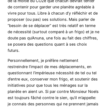
de la moitié du CO2e que chacun devrait tenter
de contenir pour garder une planète agréable à
vivre pour tous. Libre à chacun d’y réfléchir et de
proposer (ou pas) ses solutions. Mais parler de
“besoin de se déplacer” est très relatif en terme
de nécessité (surtout comparé à un frigo) et je ne
doute pas qu’Anuna, une fois au fait des chiffres,
se posera des questions quant à ses choix
futurs.
Personnellement, je préfère nettement
restreindre l’impact de mes déplacements, en
questionnant l’impérieuse nécessité de tel ou tel
d’entre eux, conserver mon frigo, et soutenir des
initiatives pour que tous les ménages sur la
planète en aient un. Si par contre Monsieur Noels
est toujours fâché contre le sien, qu’il m’appelle:
je connais des personnes qui ne prennent jamais