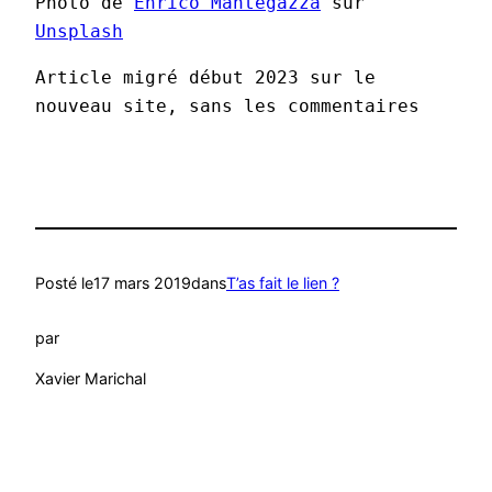
Photo de 
Enrico Mantegazza
 sur 
Unsplash
Article migré début 2023 sur le 
nouveau site, sans les commentaires
Posté le
17 mars 2019
dans
T’as fait le lien ?
par
Xavier Marichal