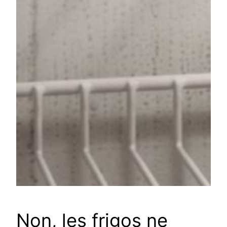
Non, les frigos ne