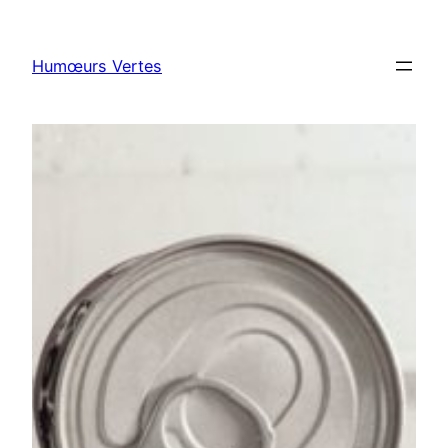
Aller
au
Humœurs Vertes
contenu